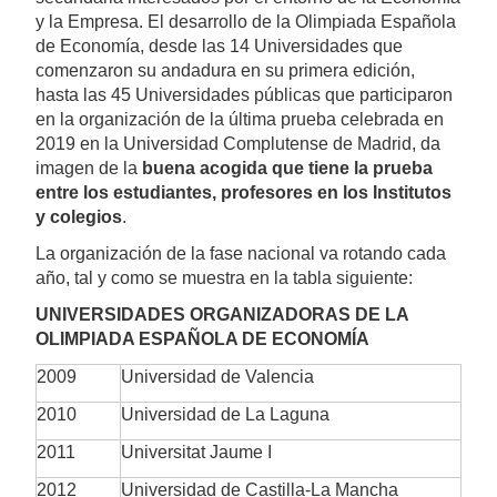
y la Empresa. El desarrollo de la Olimpiada Española
de Economía, desde las 14 Universidades que
comenzaron su andadura en su primera edición,
hasta las 45 Universidades públicas que participaron
en la organización de la última prueba celebrada en
2019 en la Universidad Complutense de Madrid, da
imagen de la
buena acogida que tiene la prueba
entre los estudiantes, profesores en los Institutos
y colegios
.
La organización de la fase nacional va rotando cada
año, tal y como se muestra en la tabla siguiente:
UNIVERSIDADES ORGANIZADORAS DE LA
OLIMPIADA ESPAÑOLA DE ECONOMÍA
2009
Universidad de Valencia
2010
Universidad de La Laguna
2011
Universitat Jaume I
2012
Universidad de Castilla-La Mancha