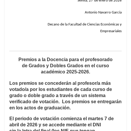
Sevilla, 27
de enero de 2026
Antonio Navarro García
Decano de la Facultad de Ciencias Económicas y
Empresariales
Premios a la Docencia para el profesorado
de Grados y Dobles Grados en el curso
académico 2025-2026.
Los premios se concederán al
profesor/a más
votado/a por los estudiantes de cada curso de
grado o doble grado
a través de un sistema
verificado de votación. Los premios se entregarán
en los actos de graduación.
El periodo de votación comienza el
martes 7 de
abril de 2026
y se accede mediante el
DNI
sin la letra
del final (
los NIE que tengan