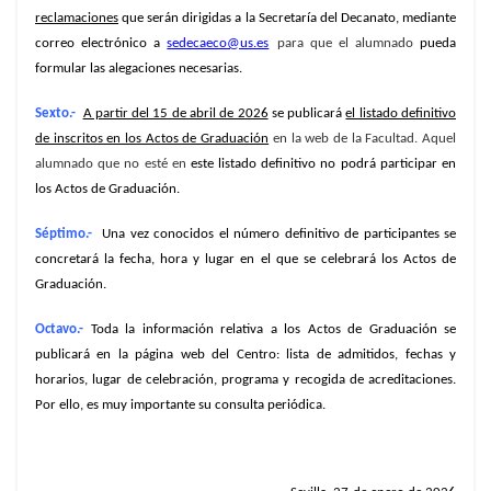
reclamaciones
que serán dirigidas a la Secretaría del Decanato, mediante
correo electrónico a
sedecaeco@us.es
para que el alumnado
pueda
formular las alegaciones necesarias.
Sexto.-
A partir del 15 de abril de 2026
se publicará
el listado definitivo
de inscritos en los Actos de Graduación
en la web de la Facultad. Aquel
alumnado que no esté en
este listado definitivo no podrá participar en
los Actos de Graduación.
Séptimo.-
Una vez conocidos el número definitivo de participantes se
concretará la fecha, hora y lugar en el que se celebrará los Actos de
Graduación.
Octavo.-
Toda la información relativa a los Actos de Graduación se
publicará en la página web del Centro: lista de admitidos, fechas y
horarios, lugar de celebración, programa y recogida de acreditaciones.
Por ello, es muy importante su consulta periódica.