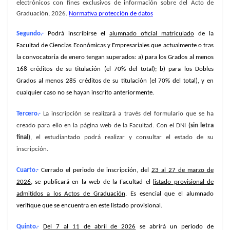
electrónicos con fines exclusivos de información sobre del Acto de
Graduación, 2026.
Normativa protección de datos
Segundo.-
Podrá inscribirse el
alumnado oficial matriculado
de la
Facultad de Ciencias Económicas y Empresariales que actualmente o tras
la convocatoria de enero tengan superados: a) para los Grados al menos
168 créditos de su titulación (el 70% del total); b) para los Dobles
Grados al menos 285 créditos de su titulación (el 70% del total), y en
cualquier caso no se hayan inscrito anteriormente.
Tercero.-
La inscripción se realizará a través del formulario que se ha
creado para ello en la página web de la Facultad. Con el DNI
(sin letra
final)
, el estudiantado podrá realizar y consultar el estado de su
inscripción.
Cuarto.-
Cerrado el periodo de inscripción, del
23 al 27 de marzo de
2026
, se publicará en la web de la Facultad el
listado provisional de
admitidos a los Actos de Graduación
. Es esencial que el alumnado
verifique que se encuentra en este listado provisional.
Quinto.-
Del 7 al 11 de abril de 2026
se abrirá un periodo de