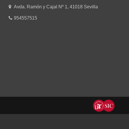
Avda. Ramón y Cajal Nº 1, 41018 Sevilla
954557515