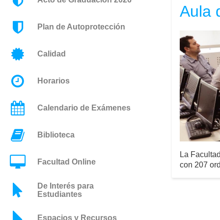
Aula 
Plan de Autoprotección
Calidad
Horarios
Calendario de Exámenes
Biblioteca
La Facultad
Facultad Online
con 207 or
De Interés para
Estudiantes
Espacios y Recursos