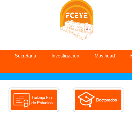
Secretaría
Investigación
Movilidad