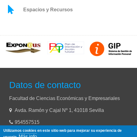
Espacios y Recursos
Datos de contacto
Facultad de Ciencias Económicas y Empresariales
Avda. Ramón y Cajal Nº 1, 41018 Sevilla
954557515
Utilizamos cookies en este sitio web para mejorar su experiencia de
Más info