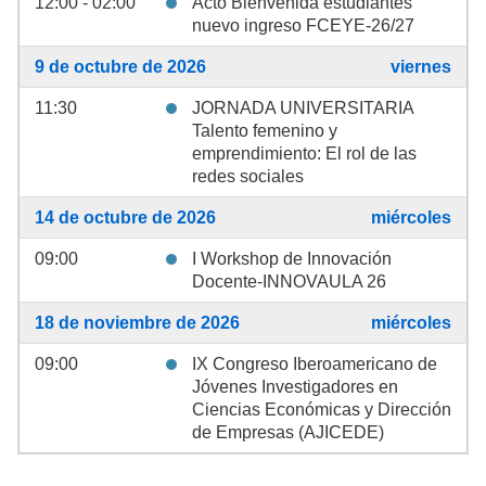
12:00 - 02:00
Acto Bienvenida estudiantes
nuevo ingreso FCEYE-26/27
9 de octubre de 2026
viernes
11:30
JORNADA UNIVERSITARIA
Talento femenino y
emprendimiento: El rol de las
redes sociales
14 de octubre de 2026
miércoles
09:00
I Workshop de Innovación
Docente-INNOVAULA 26
18 de noviembre de 2026
miércoles
09:00
IX Congreso Iberoamericano de
Jóvenes Investigadores en
Ciencias Económicas y Dirección
de Empresas (AJICEDE)