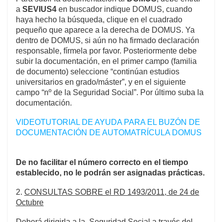
a
SEVIUS4
en buscador indique DOMUS, cuando
haya hecho la búsqueda, clique en el cuadrado
pequeño que aparece a la derecha de DOMUS. Ya
dentro de DOMUS, si aún no ha firmado declaración
responsable, fírmela por favor. Posteriormente debe
subir la documentación, en el primer campo (familia
de documento) seleccione “continúan estudios
universitarios en grado/máster”, y en el siguiente
campo “nº de la Seguridad Social”. Por último suba la
documentación.
VIDEOTUTORIAL DE AYUDA PARA EL BUZÓN DE
DOCUMENTACIÓN DE AUTOMATRÍCULA DOMUS
De no facilitar el número correcto en el tiempo
establecido, no le podrán ser asignadas prácticas.
2.
CONSULTAS SOBRE el RD 1493/2011, de 24 de
Octubre
Deberá dirigirla a la Seguridad Social a través del