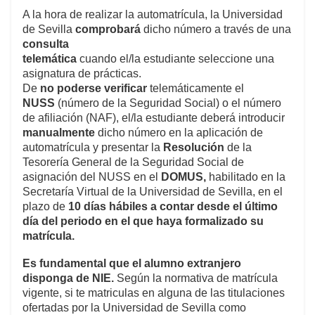
A la hora de realizar la automatrícula, la Universidad
de Sevilla
comprobará
dicho número a través de una
consulta
telemática
cuando el/la estudiante seleccione una
asignatura de prácticas.
De
no poderse verificar
telemáticamente el
NUSS
(número de la Seguridad Social) o el número
de afiliación (NAF), el/la estudiante deberá introducir
manualmente
dicho número en la aplicación de
automatrícula y presentar la
Resolución
de la
Tesorería General de la Seguridad Social de
asignación del NUSS en el
DOMUS,
habilitado en la
Secretaría Virtual de la Universidad de Sevilla, en el
plazo de
10 días hábiles a contar desde el último
día del periodo en el que haya formalizado su
matrícula.
Es fundamental que el alumno extranjero
disponga de NIE.
Según la normativa de matrícula
vigente, si te matriculas en alguna de las titulaciones
ofertadas por la Universidad de Sevilla como