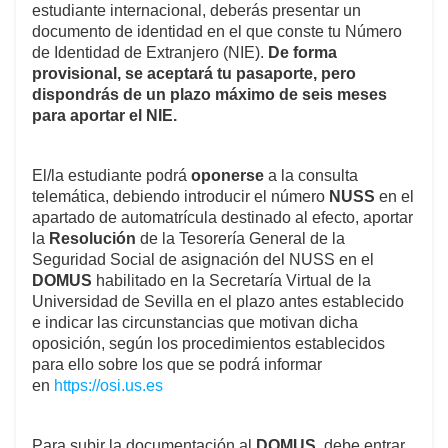
estudiante internacional, deberás presentar un
documento de identidad en el que conste tu Número
de Identidad de Extranjero (NIE).
De forma
provisional, se aceptará tu pasaporte, pero
dispondrás de un plazo máximo de seis meses
para aportar el NIE.
El/la estudiante podrá
oponerse
a la consulta
telemática, debiendo introducir el número
NUSS
en el
apartado de automatrícula destinado al efecto, aportar
la
Resolución
de la Tesorería General de la
Seguridad Social de asignación del NUSS en el
DOMUS
habilitado en la Secretaría Virtual de la
Universidad de Sevilla en el plazo antes establecido
e indicar las circunstancias que motivan dicha
oposición, según los procedimientos establecidos
para ello sobre los que se podrá informar
en
https://osi.us.es
Para subir la documentación al
DOMUS
, debe entrar